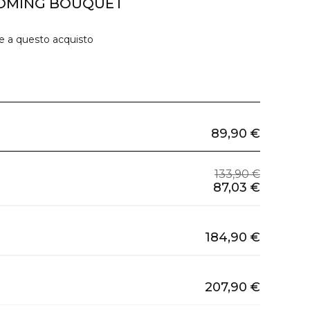
OOMING BOUQUET
ie a questo acquisto
89,90 €
133,90 €
87,03 €
184,90 €
207,90 €