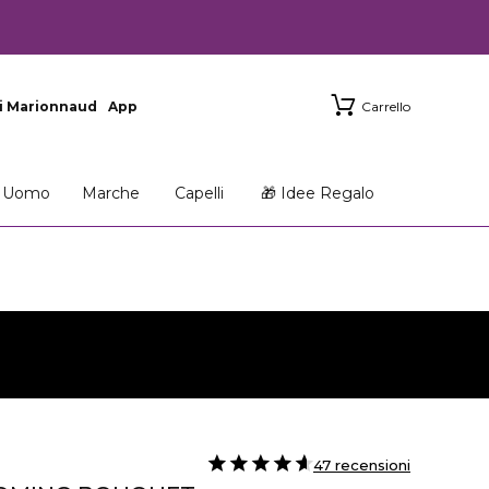
i Marionnaud
App
Carrello
Uomo
Marche
Capelli
🎁 Idee Regalo
47 recensioni