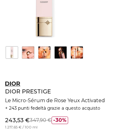
DIOR
DIOR PRESTIGE
Le Micro-Sérum de Rose Yeux Activated
243 punti fedeltà
grazie a questo acquisto
243,53 €
347,90 €
30%
1.217,65 € / 100 ml