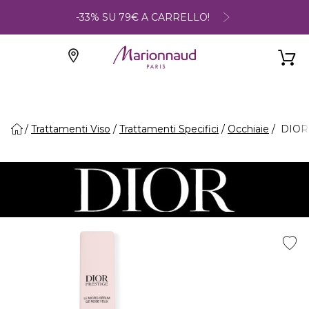
-33% SU 79€ A CARRELLO!
Trattamenti Viso
Trattamenti Specifici
Occhiaie
DIOR 