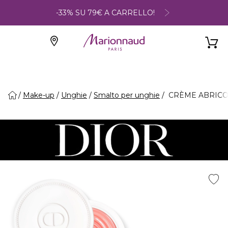
-33% SU 79€ A CARRELLO!
Make-up
Unghie
Smalto per unghie
CRÈME ABRICOT -