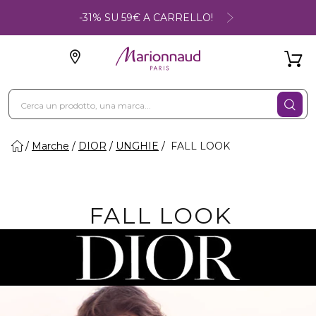
-31% SU 59€ A CARRELLO!
Marche
DIOR
UNGHIE
FALL LOOK
FALL LOOK