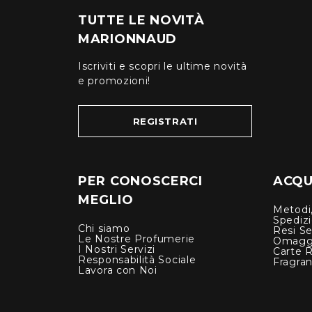
TUTTE LE NOVITÀ
MARIONNAUD
Iscriviti e scopri le ultime novità
e promozioni!
REGISTRATI
PER CONOSCERCI
ACQUI
MEGLIO
Metodi,
Spediz
Chi siamo
Resi Se
Le Nostre Profumerie
Omagg
I Nostri Servizi
Carte 
Responsabilità Sociale
Fragra
Lavora con Noi