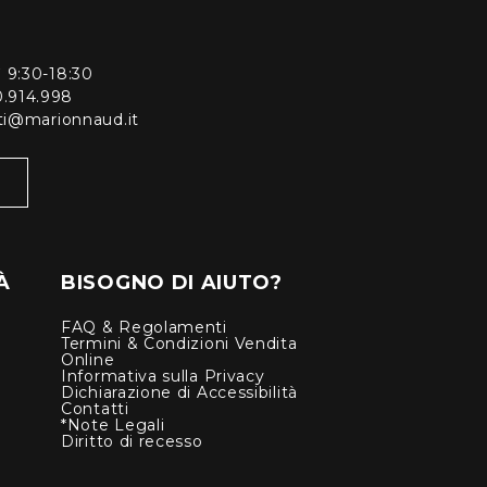
ì 9:30-18:30
0.914.998
enti@marionnaud.it
À
BISOGNO DI AIUTO?
FAQ & Regolamenti
Termini & Condizioni Vendita
Online
Informativa sulla Privacy
Dichiarazione di Accessibilità
Contatti
*Note Legali
Diritto di recesso