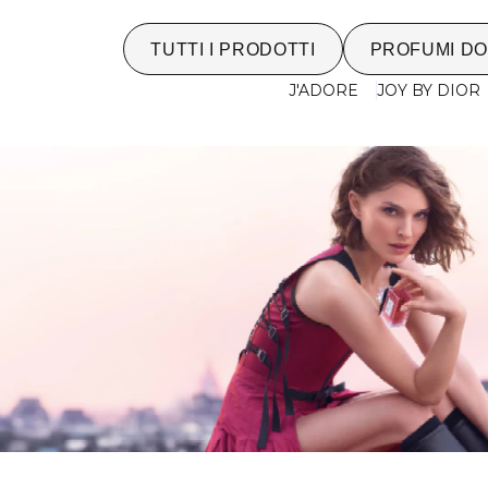
TUTTI I PRODOTTI
PROFUMI D
J'ADORE
JOY BY DIOR