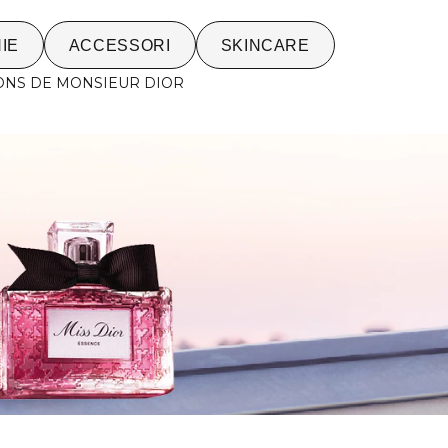
IE
ACCESSORI
SKINCARE
ONS DE MONSIEUR DIOR