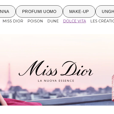
ONNA
PROFUMI UOMO
MAKE-UP
UNGH
MISS DIOR
POISON
DUNE
DOLCE VITA
LES CRÉATI