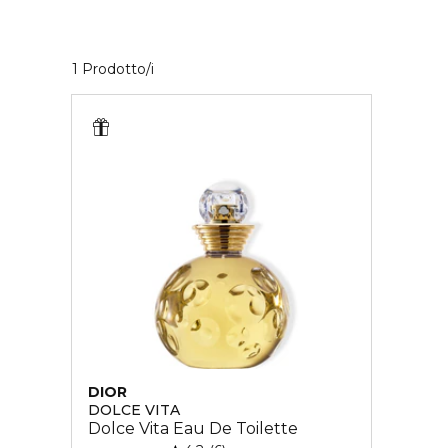
1 Prodotti visualizzati
1 Prodotto/i
DIOR
DOLCE VITA
Dolce Vita Eau De Toilette