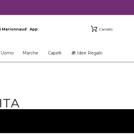
i Marionnaud
App
Carrello
Uomo
Marche
Capelli
🎁 Idee Regalo
ITA