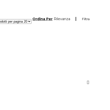
Ordina Per
Rilevanza
Filtra