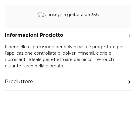
Consegna gratuita da 35€
Informazioni Prodotto
Il pennello di precisione per polveri viso è progettato per
l’applicazione controllata di polveri minerali, ciprie e
illuminanti. Ideale per effettuare dei piccoli re-touch
durante l'arco della giornata.
Produttore
Email
customercare@diegodallapalma.com