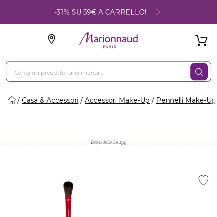
-31% SU 59€ A CARRELLO!
Casa & Accessori
Accessori Make-Up
Pennelli Make-Up