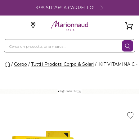
-33% SU 79€ A CARRELLO!
Corpo
Tutti i Prodotti Corpo & Solari
KIT VITAMINA C - 