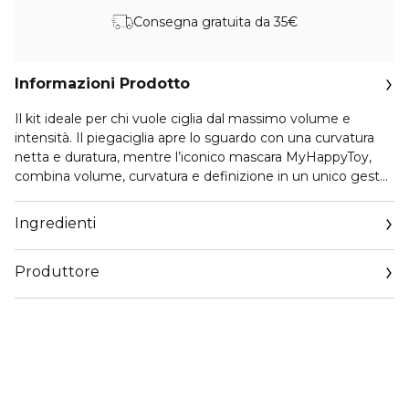
Consegna gratuita da 35€
Informazioni Prodotto
Il kit ideale per chi vuole ciglia dal massimo volume e
intensità. Il piegaciglia apre lo sguardo con una curvatura
netta e duratura, mentre l’iconico mascara MyHappyToy,
combina volume, curvatura e definizione in un unico gesto.
Le ciglia appaiono subito incurvate e sollevate grazie allo
scovolo curvo in elastomero con serbatoi che rilasciano la
Ingredienti
giusta quantità di prodotto. I piccoli dentini pettinano e
separano le ciglia evitando grumi e sbavature, per un
Produttore
effetto push-up che apre lo sguardo.
Email
customercare@diegodallapalma.com