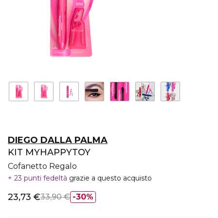
DIEGO DALLA PALMA
KIT MYHAPPYTOY
Cofanetto Regalo
23 punti fedeltà
grazie a questo acquisto
23,73 €
33,90 €
30%