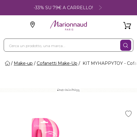
-33% SU 79€ A CARRELLO!
Make-up
Cofanetti Make-Up
KIT MYHAPPYTOY - Cofa