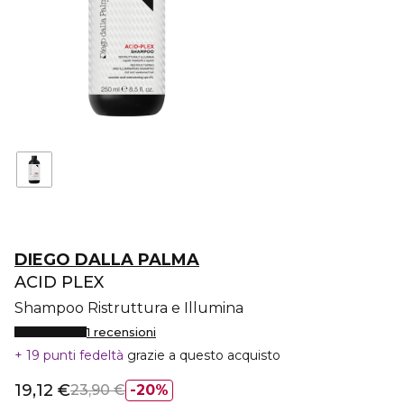
DIEGO DALLA PALMA
ACID PLEX
Shampoo Ristruttura e Illumina
1 recensioni
19 punti fedeltà
grazie a questo acquisto
19,12 €
23,90 €
20%