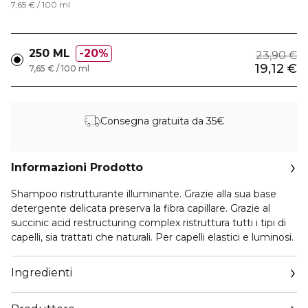
7,65 € / 100 ml
250 ML
20%
23,90 €
19,12 €
7,65 € / 100 ml
Consegna gratuita da 35€
Informazioni Prodotto
Shampoo ristrutturante illuminante. Grazie alla sua base
detergente delicata preserva la fibra capillare. Grazie al
succinic acid restructuring complex ristruttura tutti i tipi di
capelli, sia trattati che naturali. Per capelli elastici e luminosi.
Ingredienti