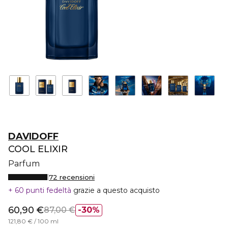
DAVIDOFF
COOL ELIXIR
Parfum
72 recensioni
60 punti fedeltà
grazie a questo acquisto
60,90 €
87,00 €
30%
121,80 € / 100 ml