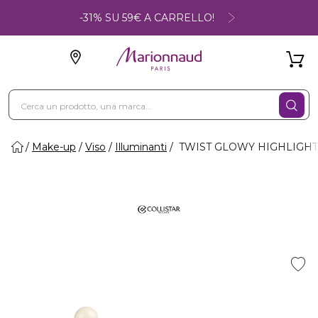
-31% SU 59€ A CARRELLO!
Make-up
Viso
Illuminanti
TWIST GLOWY HIGHLIGHTER