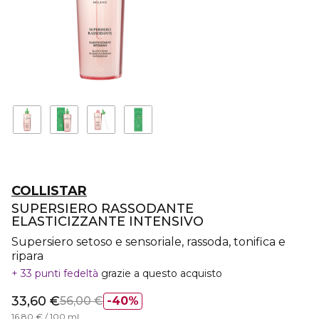
COLLISTAR
SUPERSIERO RASSODANTE
ELASTICIZZANTE INTENSIVO
Supersiero setoso e sensoriale, rassoda, tonifica e
ripara
33 punti fedeltà
grazie a questo acquisto
33,60 €
56,00 €
40%
16,80 € / 100 ml