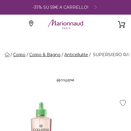
-31% SU 59€ A CARRELLO!
Corpo
Corpo & Bagno
Anticellulite
SUPERSIERO RASSOD