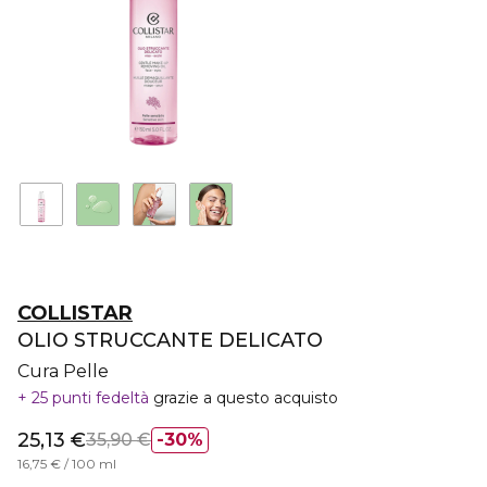
COLLISTAR
OLIO STRUCCANTE DELICATO
Cura Pelle
25 punti fedeltà
grazie a questo acquisto
25,13 €
35,90 €
30%
16,75 € / 100 ml