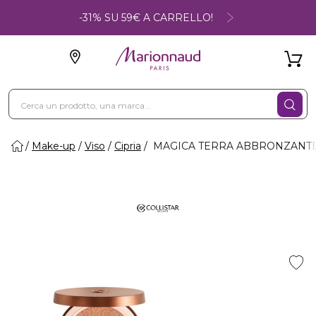
-31% SU 59€ A CARRELLO!
Make-up
Viso
Cipria
MAGICA TERRA ABBRONZANTE - T