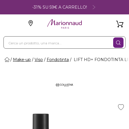
-31% SU 59€ A CARRELLO!
Make-up
Viso
Fondotinta
LIFT HD+ FONDOTINTA LIF