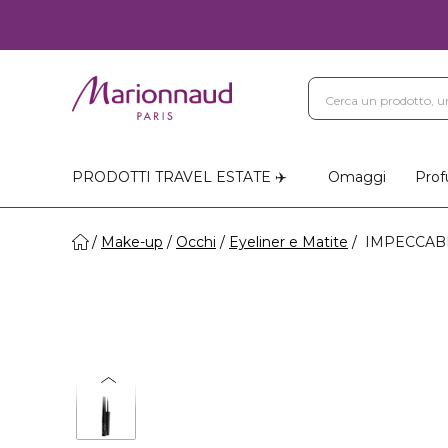
PRODOTTI TRAVEL ESTATE ✈️
Omaggi
Prof
Make-up
Occhi
Eyeliner e Matite
IMPECCABIL