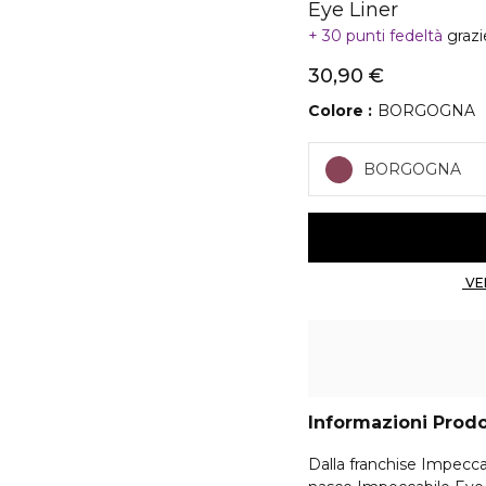
Eye Liner
30 punti fedeltà
grazi
30,90 €
Colore
BORGOGNA
BORGOGNA
Informazioni Prod
Dalla franchise Impecc