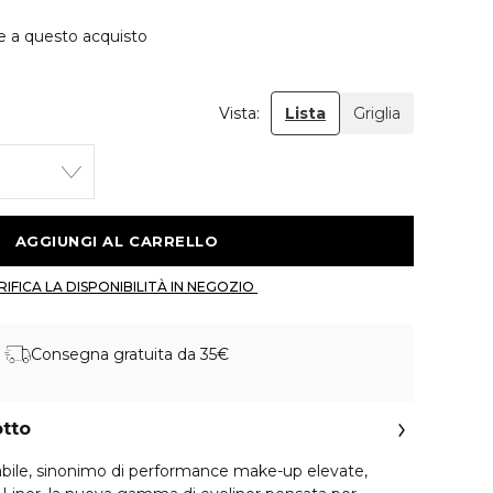
e a questo acquisto
Vista:
Lista
Griglia
 AGGIUNGI AL CARRELLO 
 VERIFICA LA DISPONIBILITÀ IN NEGOZIO 
Consegna gratuita da 35€
otto
abile, sinonimo di performance make-up elevate,