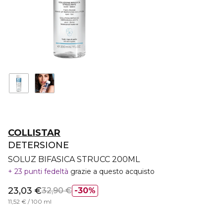
COLLISTAR
DETERSIONE
SOLUZ BIFASICA STRUCC 200ML
23 punti fedeltà
grazie a questo acquisto
23,03 €
32,90 €
30%
11,52 € / 100 ml