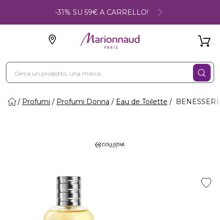
-31% SU 59€ A CARRELLO!
Profumi
Profumi Donna
Eau de Toilette
BENESSERE N