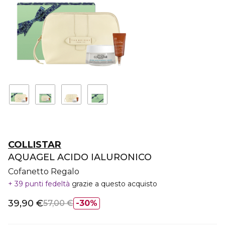
COLLISTAR
AQUAGEL ACIDO IALURONICO
Cofanetto Regalo
39 punti fedeltà
grazie a questo acquisto
39,90 €
57,00 €
30%