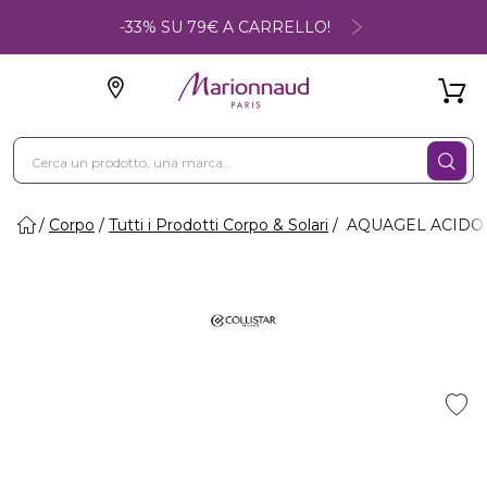
-33% SU 79€ A CARRELLO!
Corpo
Tutti i Prodotti Corpo & Solari
AQUAGEL ACIDO I