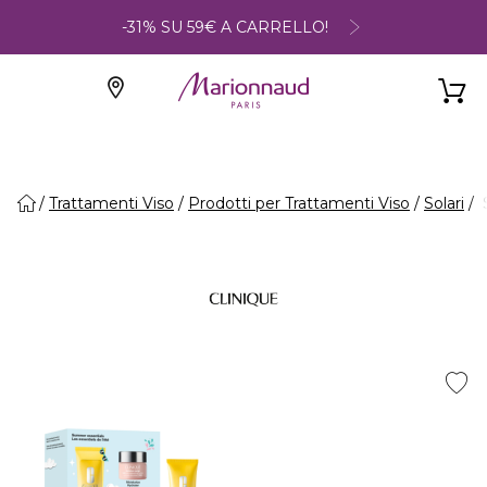
-31% SU 59€ A CARRELLO!
Trattamenti Viso
Prodotti per Trattamenti Viso
Solari