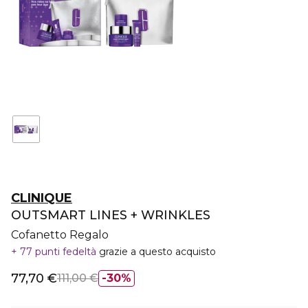
CLINIQUE
OUTSMART LINES + WRINKLES
Cofanetto Regalo
77 punti fedeltà
grazie a questo acquisto
77,70 €
111,00 €
30%