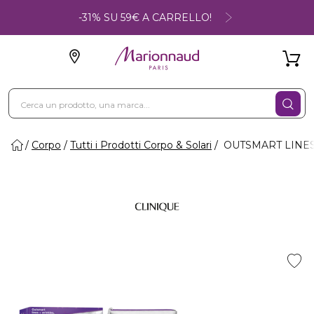
-31% SU 59€ A CARRELLO!
Corpo
Tutti i Prodotti Corpo & Solari
OUTSMART LINES 