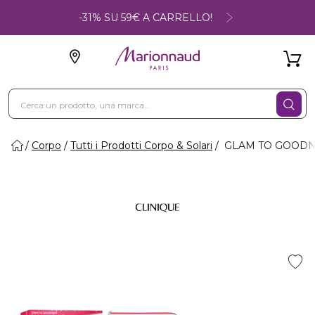
-31% SU 59€ A CARRELLO!
Corpo
Tutti i Prodotti Corpo & Solari
GLAM TO GOODNIG