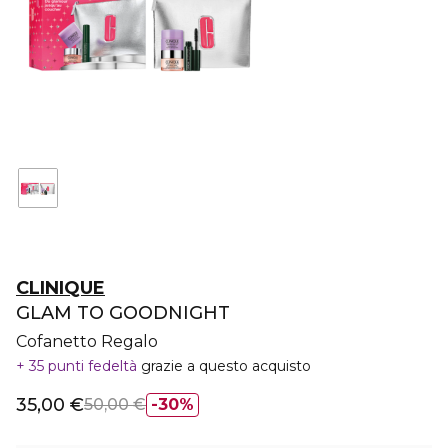
CLINIQUE
GLAM TO GOODNIGHT
Cofanetto Regalo
35 punti fedeltà
grazie a questo acquisto
35,00 €
50,00 €
30%