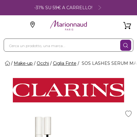
-31% SU 59€ A CARRELLO!
Make-up
Occhi
Ciglia Finte
SOS LASHES SERUM MASCAR