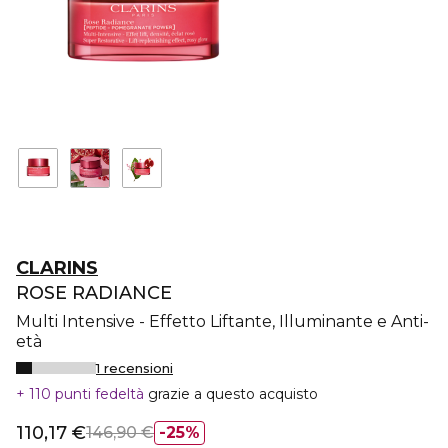
CLARINS
ROSE RADIANCE
Multi Intensive - Effetto Liftante, Illuminante e Anti-
età
1 recensioni
110 punti fedeltà
grazie a questo acquisto
110,17 €
146,90 €
25%