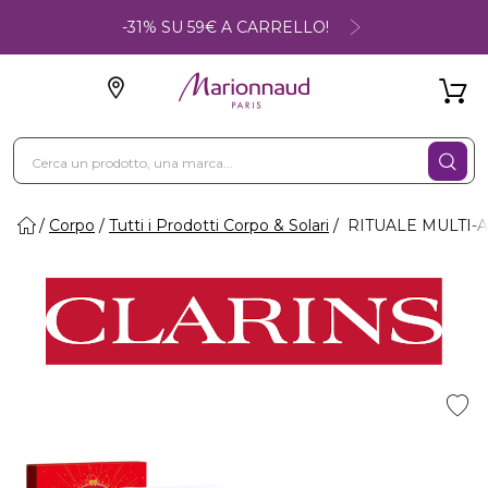
-31% SU 59€ A CARRELLO!
Corpo
Tutti i Prodotti Corpo & Solari
RITUALE MULTI-AC