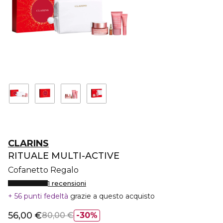
CLARINS
RITUALE MULTI-ACTIVE
Cofanetto Regalo
1 recensioni
56 punti fedeltà
grazie a questo acquisto
56,00 €
80,00 €
30%