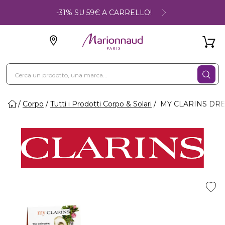
-31% SU 59€ A CARRELLO!
Corpo
Tutti i Prodotti Corpo & Solari
MY CLARINS DREA