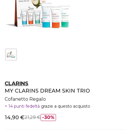
CLARINS
MY CLARINS DREAM SKIN TRIO
Cofanetto Regalo
14 punti fedeltà
grazie a questo acquisto
14,90 €
21,29 €
30%