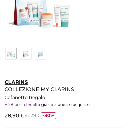
CLARINS
COLLEZIONE MY CLARINS
Cofanetto Regalo
28 punti fedeltà
grazie a questo acquisto
28,90 €
41,29 €
30%