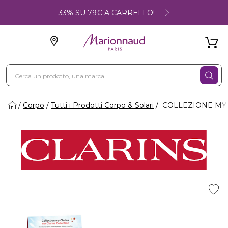
-33% SU 79€ A CARRELLO!
Corpo
Tutti i Prodotti Corpo & Solari
COLLEZIONE MY C