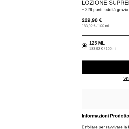
LOZIONE SUPREM
229 punti fedeltà
grazie
229,90 €
183,92 € / 100 ml
125 ML
183,92 € / 100 ml
Informazioni Prodott
Esfoliare per ravvivare l