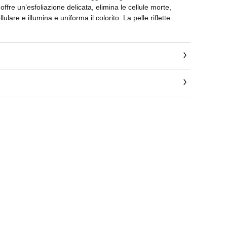
ffre un’esfoliazione delicata, elimina le cellule morte,
ulare e illumina e uniforma il colorito. La pelle riflette