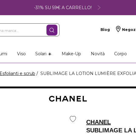
-31% SU 59€ A CARRELLO!
Blog
Negoz
umi
Viso
Solari ☀️
Make-Up
Novità
Corpo
Esfolianti e scrub
SUBLIMAGE LA LOTION LUMIÈRE EXFOLIA
CHANEL
SUBLIMAGE LA 