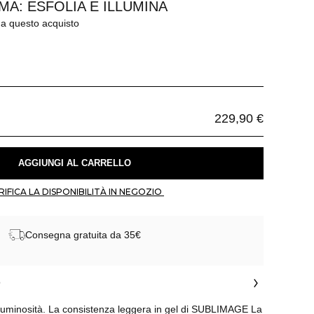
A: ESFOLIA E ILLUMINA
 a questo acquisto
229,90 €
 AGGIUNGI AL CARRELLO 
 VERIFICA LA DISPONIBILITÀ IN NEGOZIO 
Consegna gratuita da 35€
o
a luminosità. La consistenza leggera in gel di SUBLIMAGE La