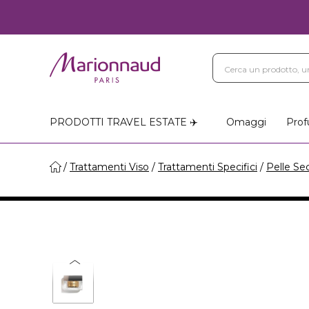
Blog
Trattamenti Vi
Negozi Marionnaud
PRODOTTI TRAVEL ESTATE ✈️
Omaggi
Prof
Trattamenti Viso
Trattamenti Specifici
Pelle Se