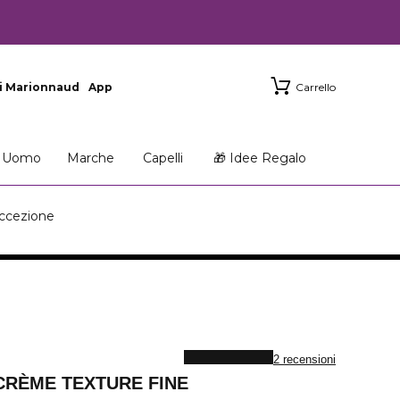
i Marionnaud
App
Carrello
Uomo
Marche
Capelli
🎁 Idee Regalo
ccezione
2 recensioni
CRÈME TEXTURE FINE