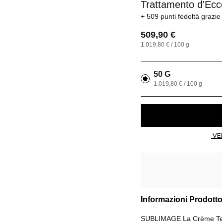
Trattamento d'Ecc
509 punti fedeltà
grazie
509,90 €
1.019,80 € / 100 g
50 G
1.019,80 € / 100 g
Informazioni Prodott
SUBLIMAGE La Crème Textu