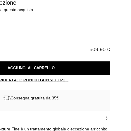
ezione
 a questo acquisto
509,90 €
 AGGIUNGI AL CARRELLO 
 VERIFICA LA DISPONIBILITÀ IN NEGOZIO 
Consegna gratuita da 35€
o
re Fine è un trattamento globale d’eccezione arricchito