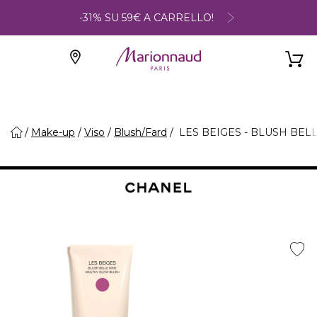
-31% SU 59€ A CARRELLO!
Make-up
Viso
Blush/Fard
LES BEIGES - BLUSH BEL