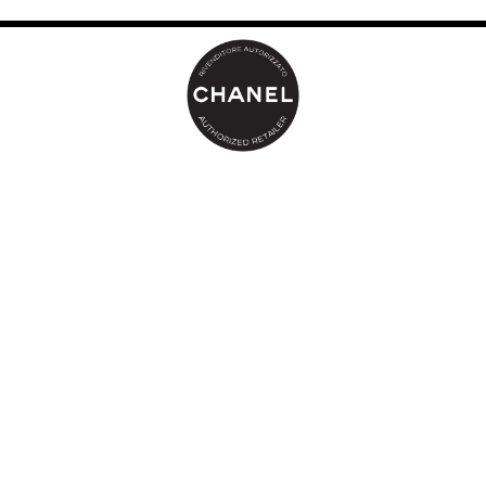
* Test strumentale (con corneometro) effettuato su un campione
di 21 donne, 30 minuti dopo l’applicazione.