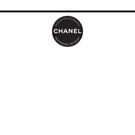
Email
www.chanel.com