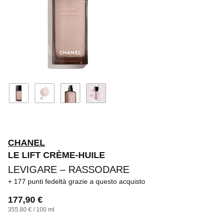
CHANEL
LE LIFT CRÈME-HUILE
LEVIGARE – RASSODARE
177 punti fedeltà
grazie a questo acquisto
177,90 €
355,80 € / 100 ml