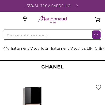
-33% SU 79€ A CARRELLO!
Trattamenti Viso
Tutti i Trattamenti Viso
LE LIFT CRÈM