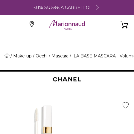
-31% SU 59€ A CARRELLO!
Make-up
Occhi
Mascara
LA BASE MASCARA - Volume