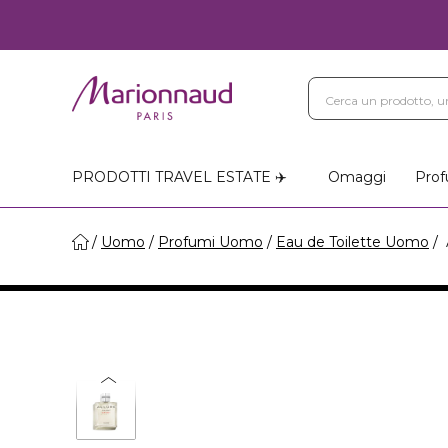
Blog
Trattamenti Vi
Negozi Marionnaud
PRODOTTI TRAVEL ESTATE ✈️
Omaggi
Prof
Uomo
Profumi Uomo
Eau de Toilette Uomo