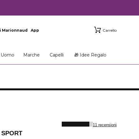
i Marionnaud
App
Carrello
Uomo
Marche
Capelli
🎁 Idee Regalo
11 recensioni
 SPORT