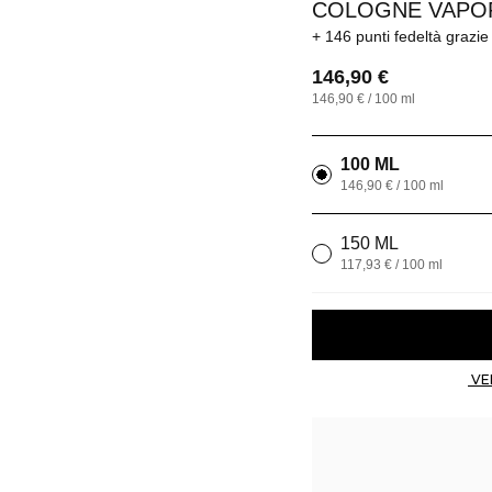
COLOGNE VAPO
146 punti fedeltà
grazie
146,90 €
146,90 € / 100 ml
100 ML
146,90 € / 100 ml
150 ML
117,93 € / 100 ml