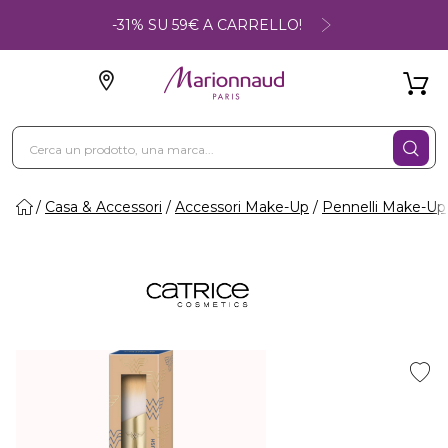
-31% SU 59€ A CARRELLO!
Casa & Accessori
Accessori Make-Up
Pennelli Make-Up