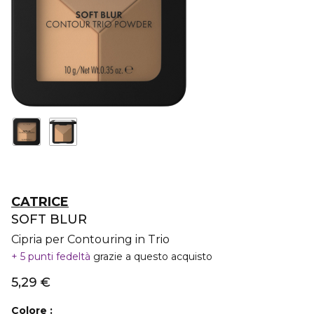
CATRICE
SOFT BLUR
Cipria per Contouring in Trio
5 punti fedeltà
grazie a questo acquisto
5,29 €
Colore