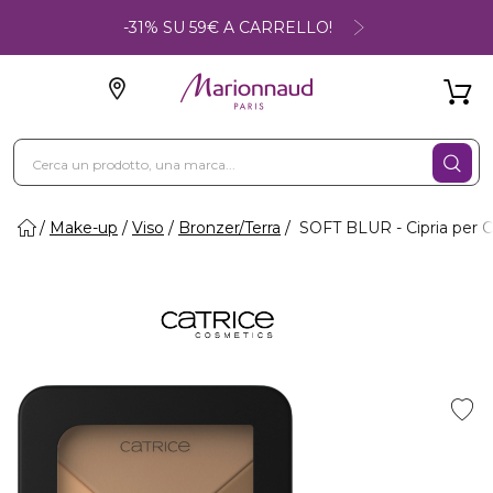
-31% SU 59€ A CARRELLO!
Make-up
Viso
Bronzer/Terra
SOFT BLUR - Cipria per Co