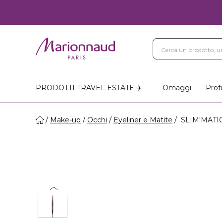
PRODOTTI TRAVEL ESTATE ✈️
Omaggi
Prof
Make-up
Occhi
Eyeliner e Matite
SLIM'MATIC 