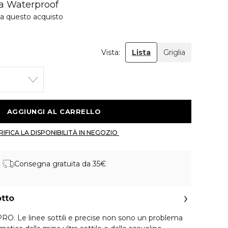
ia Waterproof
 a questo acquisto
Vista:
Lista
Griglia
 AGGIUNGI AL CARRELLO 
 VERIFICA LA DISPONIBILITÀ IN NEGOZIO 
Consegna gratuita da 35€
otto
 PRO. Le linee sottili e precise non sono un problema