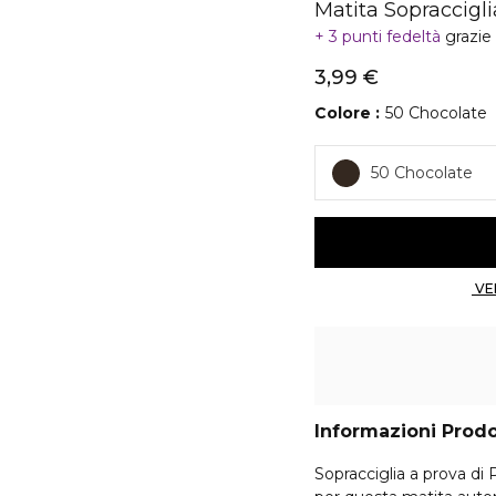
Matita Sopraccigl
3 punti fedeltà
grazie
3,99 €
Colore
50 Chocolate
50 Chocolate
Informazioni Prod
Sopracciglia a prova di