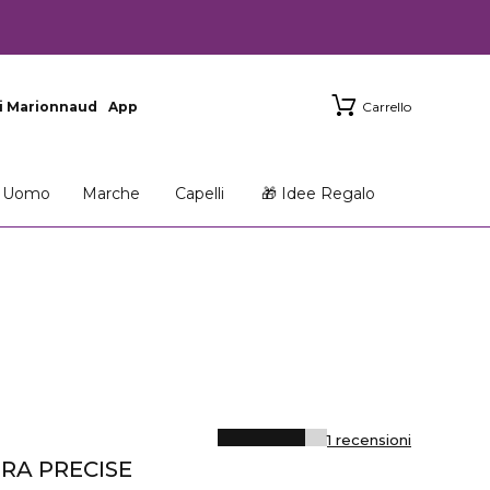
i Marionnaud
App
Carrello
Uomo
Marche
Capelli
🎁 Idee Regalo
1 recensioni
TRA PRECISE