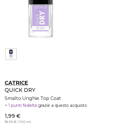
CATRICE
QUICK DRY
Smalto Unghie Top Coat
1 punti fedeltà
grazie a questo acquisto
1,99 €
18,95 € / 100 ml