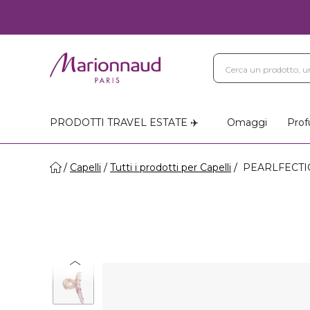
PRODOTTI TRAVEL ESTATE ✈️
Omaggi
Prof
Capelli
Tutti i prodotti per Capelli
PEARLFECTION