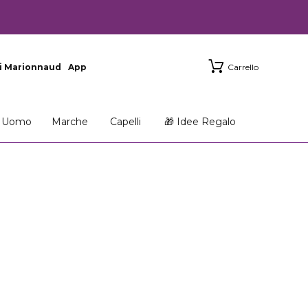
i Marionnaud
App
Carrello
Uomo
Marche
Capelli
🎁 Idee Regalo