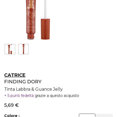
CATRICE
FINDING DORY
Tinta Labbra & Guance Jelly
5 punti fedeltà
grazie a questo acquisto
5,69 €
Colore