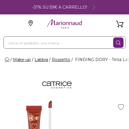
-31% SU 59€ A CARRELLO!
Make-up
Labbra
Rossetto
FINDING DORY - Tinta Lab