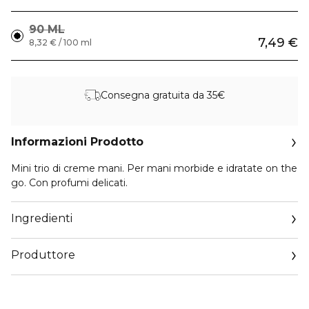
90 ML
7,49 €
8,32 € / 100 ml
Consegna gratuita da 35€
Informazioni Prodotto
Mini trio di creme mani. Per mani morbide e idratate on the
go. Con profumi delicati.
Ingredienti
Produttore
Email
info@cosnova.com