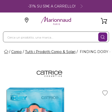
-31% SU 59€ A CARRELLO!
Corpo
Tutti i Prodotti Corpo & Solari
FINDING DORY - 