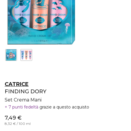
CATRICE
FINDING DORY
Set Crema Mani
7 punti fedeltà
grazie a questo acquisto
7,49 €
8,32 € / 100 ml