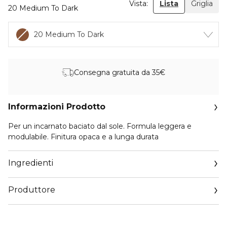
Vista:
Lista
Griglia
20 Medium To Dark
20 Medium To Dark
Consegna gratuita da 35€
Informazioni Prodotto
Per un incarnato baciato dal sole. Formula leggera e
modulabile. Finitura opaca e a lunga durata
Ingredienti
Produttore
Email
info@cosnova.com