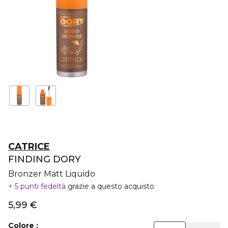
CATRICE
FINDING DORY
Bronzer Matt Liquido
5 punti fedeltà
grazie a questo acquisto
5,99 €
Colore