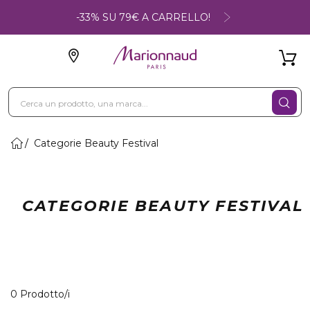
-33% SU 79€ A CARRELLO!
Categorie Beauty Festival
CATEGORIE BEAUTY FESTIVAL
0 Prodotti visualizzati
0 Prodotto/i