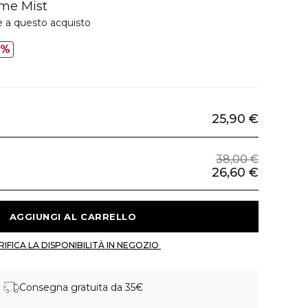
ume Mist
e a questo acquisto
0%
25,90 €
38,00 €
26,60 €
 AGGIUNGI AL CARRELLO 
 VERIFICA LA DISPONIBILITÀ IN NEGOZIO 
Consegna gratuita da 35€