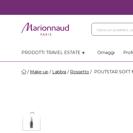
PRODOTTI TRAVEL ESTATE ✈️
Omaggi
Prof
Make-up
Labbra
Rossetto
POUTSTAR SOFT M