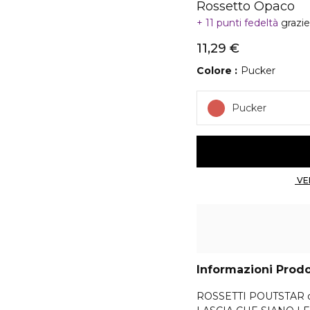
Rossetto Opaco
11 punti fedeltà
grazi
11,29 €
Colore
Pucker
Pucker
Informazioni Prod
ROSSETTI POUTSTAR o