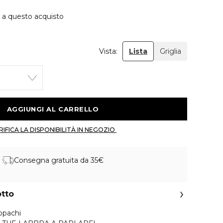
e a questo acquisto
Vista:
Lista
Griglia
 AGGIUNGI AL CARRELLO 
 VERIFICA LA DISPONIBILITÀ IN NEGOZIO 
Consegna gratuita da 35€
otto
pachi