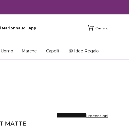
i Marionnaud
App
Carrello
Uomo
Marche
Capelli
🎁 Idee Regalo
1 recensioni
T MATTE