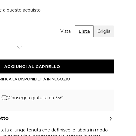
e a questo acquisto
Vista:
Lista
Griglia
 AGGIUNGI AL CARRELLO 
 VERIFICA LA DISPONIBILITÀ IN NEGOZIO 
Consegna gratuita da 35€
otto
utata a lunga tenuta che definisce le labbra in modo