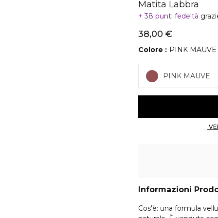
Matita Labbra
38 punti fedeltà
grazi
38,00 €
Colore
PINK MAUVE
PINK MAUVE
Informazioni Prod
Cos'è: una formula vell