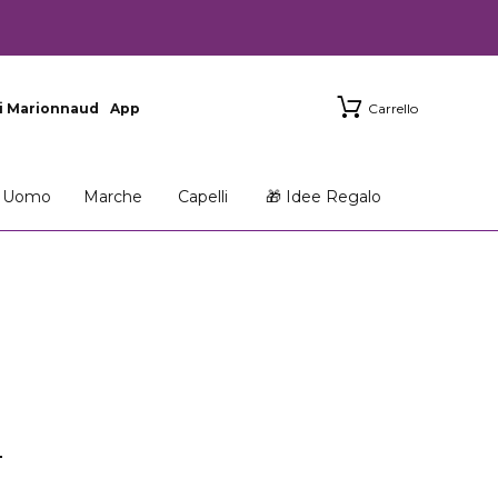
i Marionnaud
App
Carrello
Uomo
Marche
Capelli
🎁 Idee Regalo
N