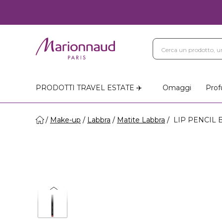
PRODOTTI TRAVEL ESTATE ✈️
Omaggi
Prof
Make-up
Labbra
Matite Labbra
LIP PENCIL B