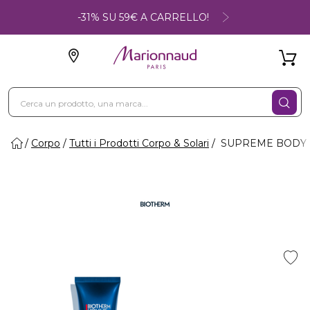
-31% SU 59€ A CARRELLO!
Corpo
Tutti i Prodotti Corpo & Solari
SUPREME BODY R