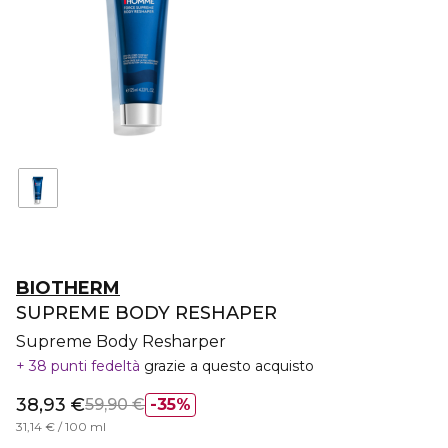
BIOTHERM
SUPREME BODY RESHAPER
Supreme Body Resharper
38 punti fedeltà
grazie a questo acquisto
38,93 €
59,90 €
35%
31,14 € / 100 ml