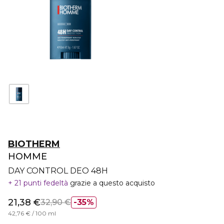
BIOTHERM
HOMME
DAY CONTROL DEO 48H
21 punti fedeltà
grazie a questo acquisto
21,38 €
32,90 €
35%
42,76 € / 100 ml