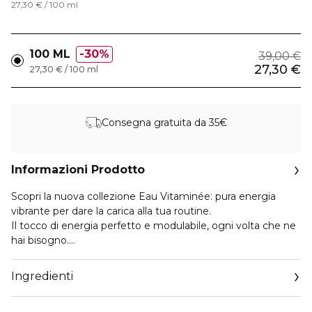
27,30 € / 100 ml
100 ML
30%
39,00 €
27,30 €
27,30 € / 100 ml
Consegna gratuita da 35€
Informazioni Prodotto
Scopri la nuova collezione Eau Vitaminée: pura energia
vibrante per dare la carica alla tua routine.
Il tocco di energia perfetto e modulabile, ogni volta che ne
hai bisogno.
INGREDIENTI:
Ingredienti
- Bergamotto
- Mandarino