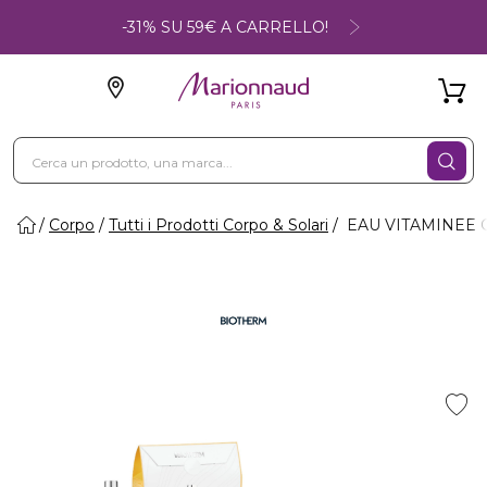
-31% SU 59€ A CARRELLO!
Corpo
Tutti i Prodotti Corpo & Solari
EAU VITAMINEE GI