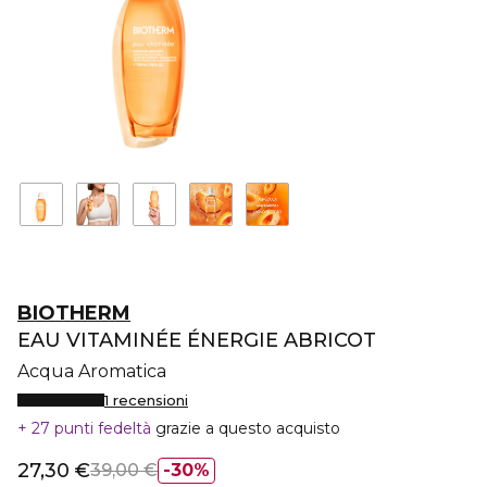
BIOTHERM
EAU VITAMINÉE ÉNERGIE ABRICOT
Acqua Aromatica
1 recensioni
27 punti fedeltà
grazie a questo acquisto
27,30 €
39,00 €
30%