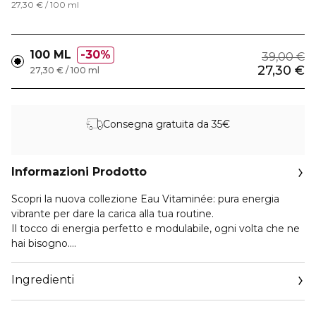
27,30 € / 100 ml
100 ML
30%
39,00 €
27,30 €
27,30 € / 100 ml
Consegna gratuita da 35€
Informazioni Prodotto
Scopri la nuova collezione Eau Vitaminée: pura energia
vibrante per dare la carica alla tua routine.
Il tocco di energia perfetto e modulabile, ogni volta che ne
hai bisogno.
INGREDIENTI:
Ingredienti
- Albicocca
- Mandarino